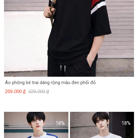
Áo phông bé trai dáng rộng màu đen phối đỏ
269.000 ₫
329.000 ₫
18%
18%