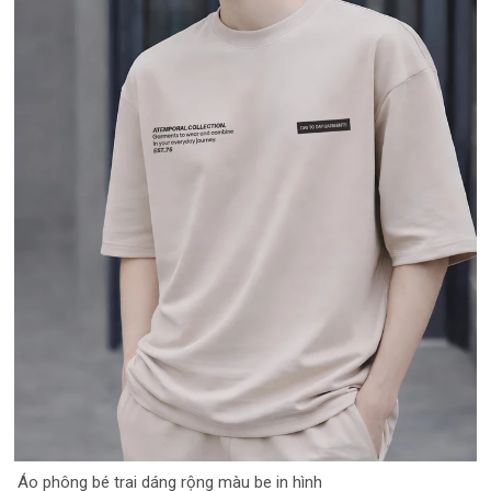
Áo phông bé trai dáng rộng màu be in hình