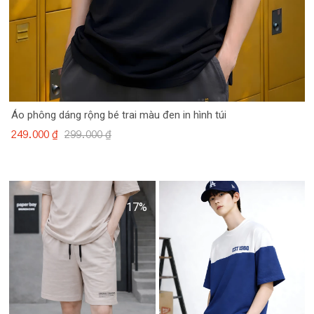
Áo phông dáng rộng bé trai màu đen in hình túi
249.000 ₫
299.000 ₫
17%
18%