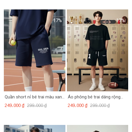
17%
17%
Quần short nỉ bé trai màu xanh
Áo phông bé trai dáng rộng
đen in hình
màu đen in hình
249.000 ₫
299.000 ₫
249.000 ₫
299.000 ₫