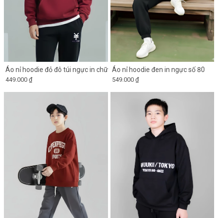
Áo nỉ hoodie đỏ đô túi ngực in chữ
Áo nỉ hoodie đen in ngực số 80
449.000 ₫
549.000 ₫