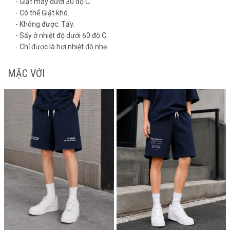
- Giặt máy dưới 30 độ C.
- Có thể Giặt khô.
- Không được: Tẩy.
- Sấy ở nhiệt độ dưới 60 độ C.
- Chỉ được là hơi nhiệt độ nhẹ.
MẶC VỚI