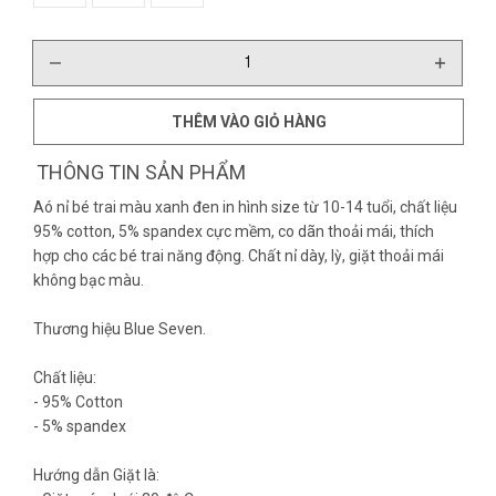
THÊM VÀO GIỎ HÀNG
THÔNG TIN SẢN PHẨM
Aó nỉ bé trai màu xanh đen in hình size từ 10-14 tuổi, chất liệu
95% cotton, 5% spandex cực mềm, co dãn thoải mái, thích
hợp cho các bé trai năng động. Chất nỉ dày, lỳ, giặt thoải mái
không bạc màu.
Thương hiệu Blue Seven.
Chất liệu:
- 95% Cotton
- 5% spandex
Hướng dẫn Giặt là: