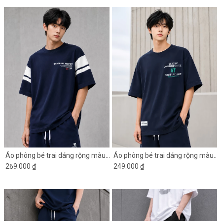
Áo phông bé trai dáng rộng màu
Áo phông bé trai dáng rộng màu
xanh đen phối tay trắng
269.000 ₫
xanh đen in chữ
249.000 ₫