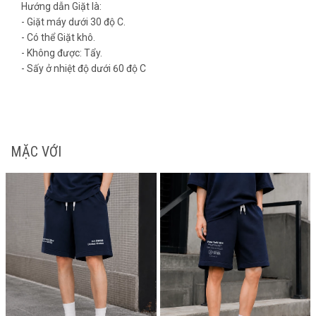
Hướng dẫn Giặt là:
- Giặt máy dưới 30 độ C.
- Có thể Giặt khô.
- Không được: Tẩy.
- Sấy ở nhiệt độ dưới 60 độ C
MẶC VỚI