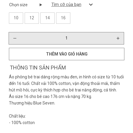
Tìm cỡ của bạn
Chọn size
10
12
14
16
THÊM VÀO GIỎ HÀNG
THÔNG TIN SẢN PHẨM
Áo phông bé trai dáng rộng màu đen, in hình có size từ 10 tuổi
đến 16 tuổi. Chất vải 100% cotton, vận động thoải mái, thấm
hút mồ hôi, cực kỳ thích hợp cho bé trai năng động, cá tính.
Áo size 16 cho bé cao 176 cm và nặng 70 kg.
Thương hiệu Blue Seven.
Chất liệu:
- 100% cotton