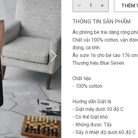
THÊM 
THÔNG TIN SẢN PHẨM
Áo phông bé trai dáng rộng phối
Chất vải 100% cotton, vận động
động, cá tính.
Áo size 16 cho bé cao 176 cm
Thương hiệu Blue Seven.
Chất liệu:
- 100% cotton
Hướng dẫn Giặt là:
- Giặt máy dưới 30 độ C.
- Có thể Giặt khô.
- Không được: Tẩy.
- Sấy ở nhiệt độ dưới 60 độ C