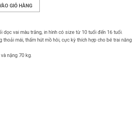
VÀO GIỎ HÀNG
 dọc vai màu trắng, in hình có size từ 10 tuổi đến 16 tuổi.
 thoải mái, thấm hút mồ hôi, cực kỳ thích hợp cho bé trai năng
 và nặng 70 kg.