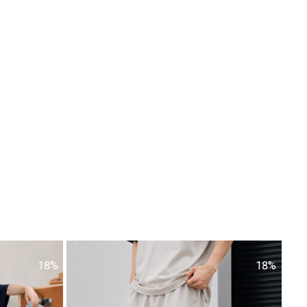
18%
18%