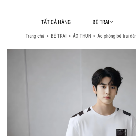
TẤT CẢ HÀNG
BÉ TRAI
Trang chủ
>
BÉ TRAI
>
ÁO THUN
>
Áo phông bé trai dán