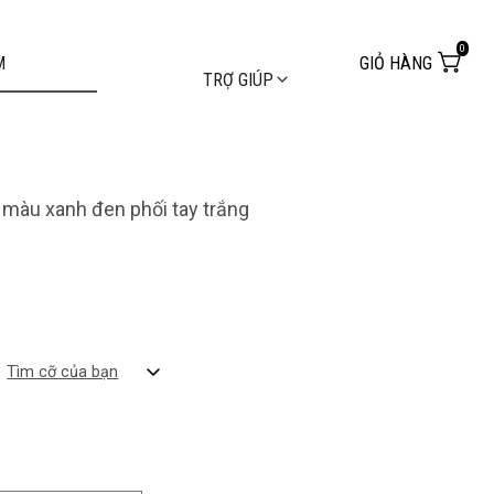
0
GIỎ HÀNG
TRỢ GIÚP
 màu xanh đen phối tay trắng
Tìm cỡ của bạn