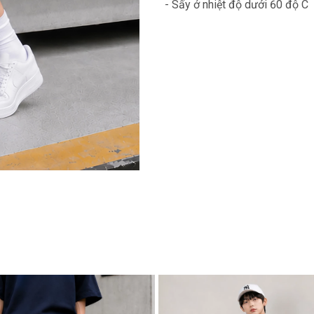
- Sấy ở nhiệt độ dưới 60 độ C