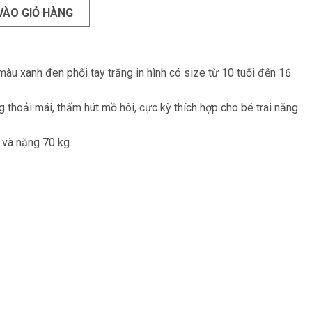
VÀO GIỎ HÀNG
àu xanh đen phối tay trắng in hình có size từ 10 tuổi đến 16
 thoải mái, thấm hút mồ hôi, cực kỳ thích hợp cho bé trai năng
 và nặng 70 kg.