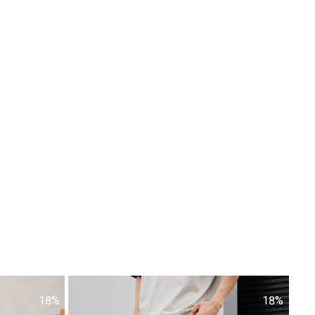
18%
18%