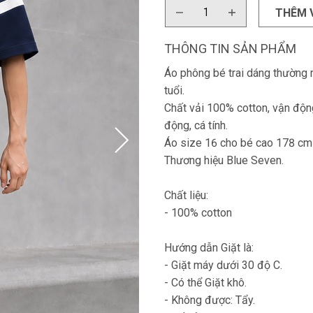
THÊM 
THÔNG TIN SẢN PHẨM
Áo phông bé trai dáng thường m
tuổi.
Chất vải 100% cotton, vận động
động, cá tính.
Áo size 16 cho bé cao 178 cm
Thương hiệu Blue Seven.
Chất liệu:
- 100% cotton
Hướng dẫn Giặt là:
- Giặt máy dưới 30 độ C.
- Có thể Giặt khô.
- Không được: Tẩy.