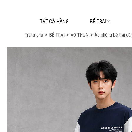
TẤT CẢ HÀNG
BÉ TRAI
Trang chủ
>
BÉ TRAI
>
ÁO THUN
>
Áo phông bé trai dá