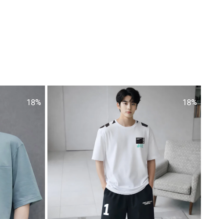
18%
18%