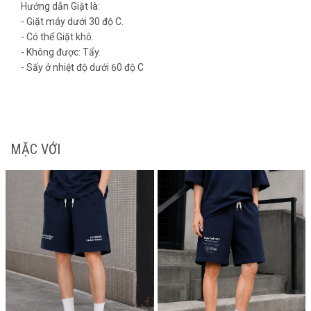
Hướng dẫn Giặt là:
- Giặt máy dưới 30 độ C.
- Có thể Giặt khô.
- Không được: Tẩy.
- Sấy ở nhiệt độ dưới 60 độ C
MẶC VỚI