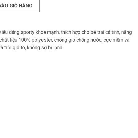
VÀO GIỎ HÀNG
kiểu dáng sporty khoẻ mạnh, thích hợp cho bé trai cá tính, năng
, chất liệu 100% polyester, chống gió chống nước, cực mềm và
à trời gió to, không sợ bị lạnh.