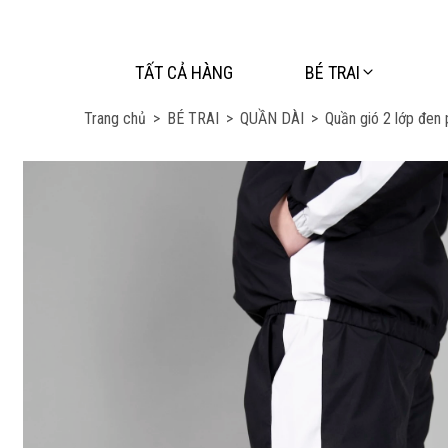
TẤT CẢ HÀNG
BÉ TRAI
Trang chủ
>
BÉ TRAI
>
QUẦN DÀI
>
Quần gió 2 lớp đen 