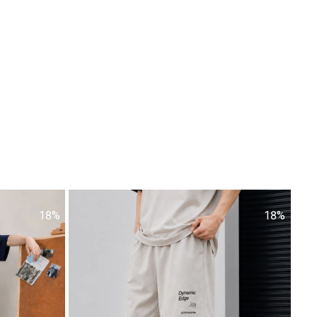
18%
18%