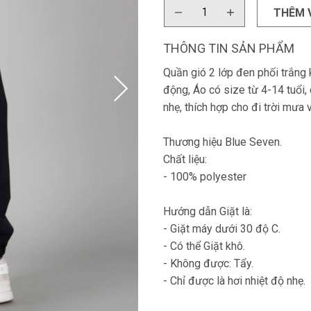
THÊM 
THÔNG TIN SẢN PHẨM
Quần gió 2 lớp đen phối trắng 
động, Áo có size từ 4-14 tuổi
nhẹ, thích hợp cho đi trời mưa v
Thương hiệu Blue Seven.
Chất liệu:
- 100% polyester
Hướng dẫn Giặt là:
- Giặt máy dưới 30 độ C.
- Có thể Giặt khô.
- Không được: Tẩy.
- Chỉ được là hơi nhiệt độ nhẹ.