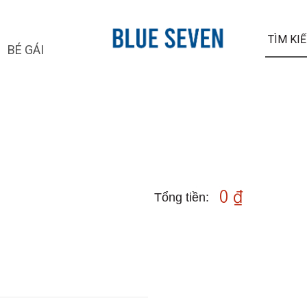
BÉ GÁI
0 ₫
Tổng tiền: