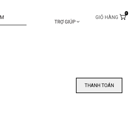
0
GIỎ HÀNG
TRỢ GIÚP
THANH TOÁN