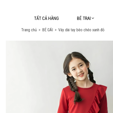
TẤT CẢ HÀNG
BÉ TRAI
Trang chủ
>
BÉ GÁI
>
Váy dài tay bèo chéo xanh đỏ