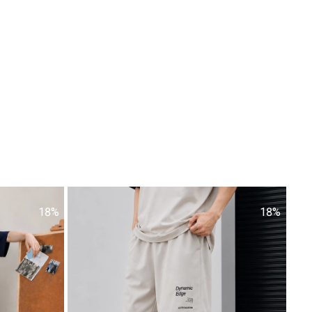
18%
18%